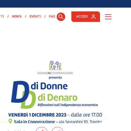
TI
NEWS
EVENTI
FAQ
ACCEDI