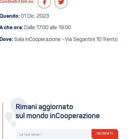
Condividi il link su:
Quando:
01 Dic. 2023
A che ora:
Dalle 17:00 alle 19:00
Dove:
Sala InCooperazione - Via Segantini 10 Trento
Rimani aggiornato
sul mondo inCooperazione
La tua email
ISCRIVITI