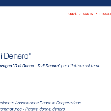
COS'È
CARTA
PROGET
i Denaro"
vegno "D di Donne - D di Denaro"
per riflettere sul tema
Presidente Associazione Donne in Cooperazione
 drammaturga - Potere, donne, denaro