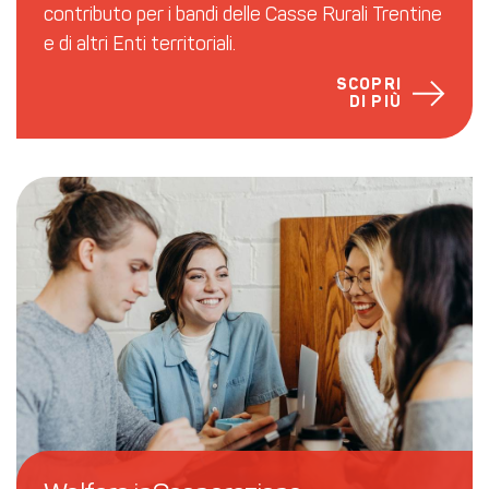
contributo per i bandi delle Casse Rurali Trentine
e di altri Enti territoriali.
SCOPRI
DI PIÙ