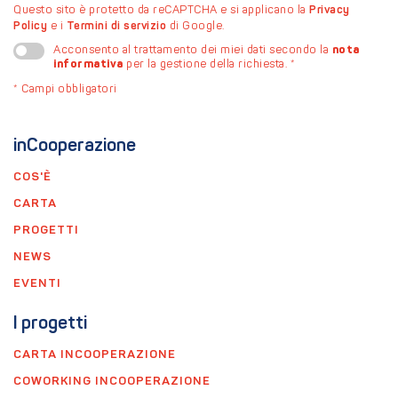
Questo sito è protetto da reCAPTCHA e si applicano la
Privacy
Policy
e i
Termini di servizio
di Google.
nota
Acconsento al trattamento dei miei dati secondo la
informativa
per la gestione della richiesta.
*
*
Campi obbligatori
inCooperazione
COS'È
CARTA
PROGETTI
NEWS
EVENTI
I progetti
CARTA INCOOPERAZIONE
COWORKING INCOOPERAZIONE