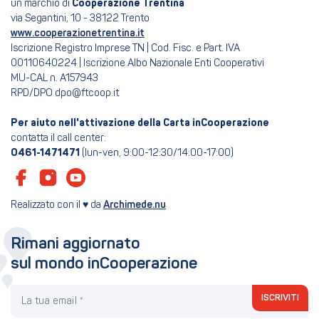
un marchio di
Cooperazione Trentina
via Segantini, 10 - 38122 Trento
www.cooperazionetrentina.it
Iscrizione Registro Imprese TN | Cod. Fisc. e Part. IVA
00110640224 | Iscrizione Albo Nazionale Enti Cooperativi
MU-CAL n. A157943
RPD/DPO dpo@ftcoop.it
Per aiuto nell'attivazione della Carta inCooperazione
contatta il call center:
0461-1471471
(lun-ven, 9:00-12:30/14:00-17:00)
Realizzato con il ♥ da
Archimede.nu
Rimani aggiornato
sul mondo inCooperazione
La tua email
ISCRIVITI