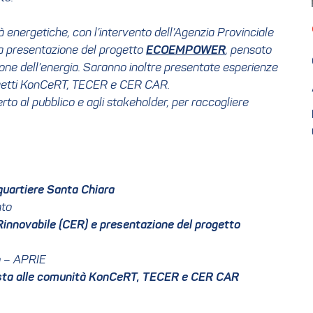
à energetiche, con l’intervento dell’Agenzia Provinciale
 la presentazione del progetto
ECOEMPOWER
, pensato
ione dell’energia. Saranno inoltre presentate esperienze
progetti KonCeRT, TECER e CER CAR.
rto al pubblico e agli stakeholder, per raccogliere
quartiere Santa Chiara
nto
Rinnovabile (CER) e presentazione del progetto
o – APRIE
rvista alle comunità KonCeRT, TECER e CER CAR