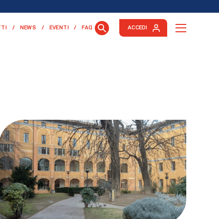
TI
NEWS
EVENTI
FAQ
ACCEDI