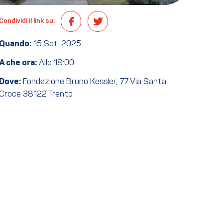
Condividi il link su:
Quando:
15 Set. 2025
A che ora:
Alle 18:00
Dove:
Fondazione Bruno Kessler, 77 Via Santa
Croce 38122 Trento