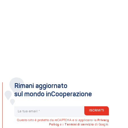
Rimani aggiornato
sul mondo inCooperazione
La tua email
ISCRIVITI
Questo sito è protetto da reCAPTCHA e si applicano la
Privacy
Policy
e i
Termini di servizio
di Google.