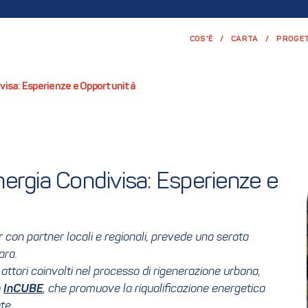
COS'È
CARTA
PROGET
visa: Esperienze e Opportunità
rgia Condivisa: Esperienze e 
 con partner locali e regionali, prevede una serata
ara.
i attori coinvolti nel processo di rigenerazione urbana,
o
InCUBE
, che promuove la riqualificazione energetica
te.