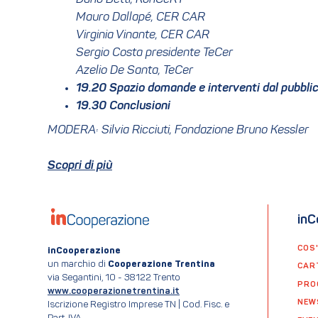
Mauro Dallapé, CER CAR
Virginia Vinante, CER CAR
Sergio Costa presidente TeCer
Azelio De Santa, TeCer
19.20 Spazio domande e interventi dal pubbli
19.30 Conclusioni
MODERA: Silvia Ricciuti, Fondazione Bruno Kessler
Scopri di più
inC
COS
inCooperazione
un marchio di
Cooperazione Trentina
CAR
via Segantini, 10 - 38122 Trento
PRO
www.cooperazionetrentina.it
NEW
Iscrizione Registro Imprese TN | Cod. Fisc. e