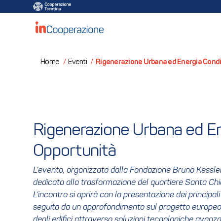
Rigenerazione Urbana ed Energia Condi
Home
/
Eventi
/
Rigenerazione Urbana ed Ene
Opportunità
L’evento, organizzato dalla Fondazione Bruno Kessler
dedicata alla trasformazione del quartiere Santa Chi
L’incontro si aprirà con la presentazione dei principal
seguita da un approfondimento sul progetto europe
degli edifici attraverso soluzioni tecnologiche avanza