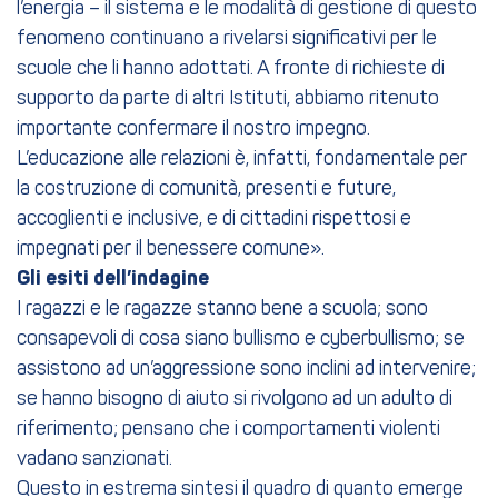
l’energia – il sistema e le modalità di gestione di questo
fenomeno continuano a rivelarsi significativi per le
scuole che li hanno adottati. A fronte di richieste di
supporto da parte di altri Istituti, abbiamo ritenuto
importante confermare il nostro impegno.
L’educazione alle relazioni è, infatti, fondamentale per
la costruzione di comunità, presenti e future,
accoglienti e inclusive, e di cittadini rispettosi e
impegnati per il benessere comune».
Gli esiti dell’indagine
I ragazzi e le ragazze stanno bene a scuola; sono
consapevoli di cosa siano bullismo e cyberbullismo; se
assistono ad un’aggressione sono inclini ad intervenire;
se hanno bisogno di aiuto si rivolgono ad un adulto di
riferimento; pensano che i comportamenti violenti
vadano sanzionati.
Questo in estrema sintesi il quadro di quanto emerge