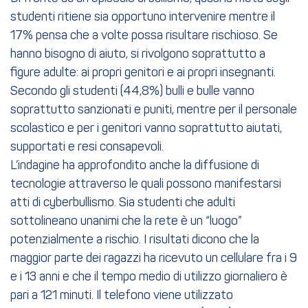
studenti ritiene sia opportuno intervenire mentre il
17% pensa che a volte possa risultare rischioso. Se
hanno bisogno di aiuto, si rivolgono soprattutto a
figure adulte: ai propri genitori e ai propri insegnanti.
Secondo gli studenti (44,8%) bulli e bulle vanno
soprattutto sanzionati e puniti, mentre per il personale
scolastico e per i genitori vanno soprattutto aiutati,
supportati e resi consapevoli.
L’indagine ha approfondito anche la diffusione di
tecnologie attraverso le quali possono manifestarsi
atti di cyberbullismo. Sia studenti che adulti
sottolineano unanimi che la rete è un “luogo”
potenzialmente a rischio. I risultati dicono che la
maggior parte dei ragazzi ha ricevuto un cellulare fra i 9
e i 13 anni e che il tempo medio di utilizzo giornaliero è
pari a 121 minuti. Il telefono viene utilizzato