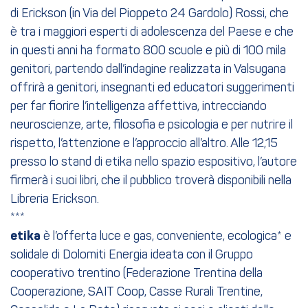
di Erickson (in Via del Pioppeto 24 Gardolo) Rossi, che
è tra i maggiori esperti di adolescenza del Paese e che
in questi anni ha formato 800 scuole e più di 100 mila
genitori, partendo dall’indagine realizzata in Valsugana
offrirà a genitori, insegnanti ed educatori suggerimenti
per far fiorire l’intelligenza affettiva, intrecciando
neuroscienze, arte, filosofia e psicologia e per nutrire il
rispetto, l’attenzione e l’approccio all’altro. Alle 12,15
presso lo stand di etika nello spazio espositivo, l’autore
firmerà i suoi libri, che il pubblico troverà disponibili nella
Libreria Erickson.
***
etika
è l’offerta luce e gas, conveniente, ecologica* e
solidale di Dolomiti Energia ideata con il Gruppo
cooperativo trentino (Federazione Trentina della
Cooperazione, SAIT Coop, Casse Rurali Trentine,