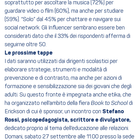
soprattutto per ascoltare la musica (72%) per
guardare video o film (60%), ma anche per studiare
(59%). “Solo” dal 45% per chattare e navigare sui
social network. Gli Influencer sembrano essere ben
considerati dato che il 33% dei rispondenti afferma di
seguirne oltre 50.
Le prossime tappe
I dati saranno utilizzati dai dirigenti scolastici per
elaborare strategie, strumenti e modalità di
prevenzione e di contrasto, ma anche per azioni di
formazione e sensibilizzazione sia dei giovani che degli
adulti. Su questo fronte è impegnata anche etika, che
ha organizzato nell’ambito della fiera
Book to School
di
Erickson di cui è sponsor, un incontro con
Stefano
Rossi, psicopedagogista, scrittore e divulgatore,
dedicato proprio al tema dell’educazione alle relazioni.
Domani, sabato 27 settembre alle 11.00 presso la sede