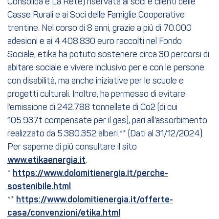
Consolida e La Rete) riservata ai soci e clienti delle
Casse Rurali e ai Soci delle Famiglie Cooperative
trentine. Nel corso di 8 anni, grazie a più di 70.000
adesioni e ai 4.408.830 euro raccolti nel Fondo
Sociale, etika ha potuto sostenere circa 30 percorsi di
abitare sociale e vivere inclusivo per e con le persone
con disabilità, ma anche iniziative per le scuole e
progetti culturali. Inoltre, ha permesso di evitare
l’emissione di 242.788 tonnellate di Co2 (di cui
105.937t compensate per il gas), pari all’assorbimento
realizzato da 5.380.352 alberi.** (Dati al 31/12/2024).
Per saperne di più consultare il sito
www.etikaenergia.it
.
*
https://www.dolomitienergia.it/perche-
sostenibile.html
**
https://www.dolomitienergia.it/offerte-
casa/convenzioni/etika.html