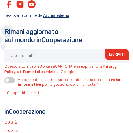
Realizzato con il ♥ da
Archimede.nu
Rimani aggiornato
sul mondo inCooperazione
La tua email
ISCRIVITI
Questo sito è protetto da reCAPTCHA e si applicano la
Privacy
Policy
e i
Termini di servizio
di Google.
nota
Acconsento al trattamento dei miei dati secondo la
informativa
per la gestione della richiesta.
*
*
Campi obbligatori
inCooperazione
COS'È
CARTA