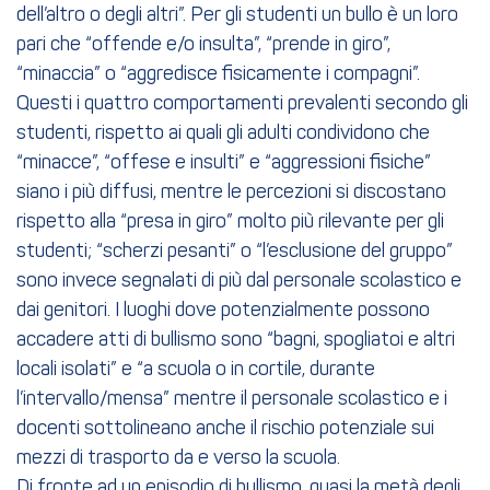
dell’altro o degli altri”. Per gli studenti un bullo è un loro
pari che “offende e/o insulta”, “prende in giro”,
“minaccia” o “aggredisce fisicamente i compagni”.
Questi i quattro comportamenti prevalenti secondo gli
studenti, rispetto ai quali gli adulti condividono che
“minacce”, “offese e insulti” e “aggressioni fisiche”
siano i più diffusi, mentre le percezioni si discostano
rispetto alla “presa in giro” molto più rilevante per gli
studenti; “scherzi pesanti” o “l’esclusione del gruppo”
sono invece segnalati di più dal personale scolastico e
dai genitori. I luoghi dove potenzialmente possono
accadere atti di bullismo sono “bagni, spogliatoi e altri
locali isolati” e “a scuola o in cortile, durante
l’intervallo/mensa” mentre il personale scolastico e i
docenti sottolineano anche il rischio potenziale sui
mezzi di trasporto da e verso la scuola.
Di fronte ad un episodio di bullismo, quasi la metà degli