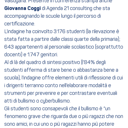
Valsugana. Presente in conferenza stampa anche
Giovanna Coggi
di Agenda 21 consulting che sta
accompagnando le scuole lungo il percorso di
certificazione.
L’indagine ha coinvolto 3.176 studenti (la rilevazione è
stata fatta a partire dalle classi quarte della primaria);
643 appartenenti al personale scolastico (soprattutto
docenti) e 1.747 genitori.
Al di là del quadro di sintesi positivo (l’84% degli
studenti afferma di stare bene o abbastanza bene a
scuola), l’indagine offre elementi utili di riflessione di cui
i dirigenti terranno conto nell’elaborare modalità e
strumenti per prevenire e per contrastare eventuali
atti di bullismo o cyberbullismo.
Gli studenti sono consapevoli che il bullismo è “un
fenomeno grave che riguarda due o più ragazzi che non
sono amici, in cui uno o più ragazzi hanno più potere