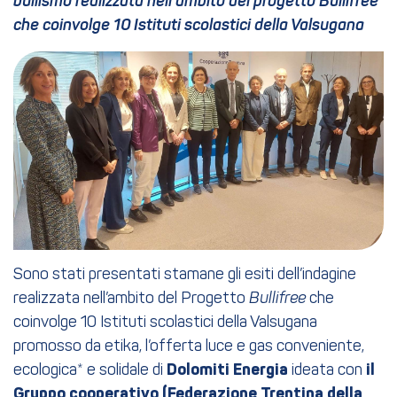
bullismo realizzata nell’ambito del progetto Bullifree
che coinvolge 10 Istituti scolastici della Valsugana
Sono stati presentati stamane gli esiti dell’indagine
realizzata nell’ambito del Progetto
Bullifree
che
coinvolge 10 Istituti scolastici della Valsugana
promosso da etika, l’offerta luce e gas conveniente,
ecologica* e solidale di
Dolomiti Energia
ideata con
il
Gruppo cooperativo (Federazione Trentina della