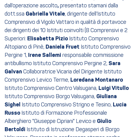
dall’operazione ascolto
,
presentato stamani dalla
dott.ssa
Gabriella Vitale
, dirigente dell’Istituto
Comprensivo di Vigolo Vattaro in qualità di portavoce
dei dirigenti dei 10 Istituti coinvolti (8 Comprensivi e 2
Superiori:
Elisabetta Pizio
Istituto Comprensivo
Altopiano di Pinè,
Daniela Fruet
Istituto Comprensivo
Pergine 1,
Irene Sallemi
responsabile commissione
antibullismo Istituto Comprensivo Pergine 2,
Sara
Galvan
Collaboratrice Vicaria del Dirigente Istituto
Comprensivo Levico Terme,
Loredana Montanaro
Istituto Comprensivo Centro Valsugana,
Luigi Vitullo
Istituto Comprensivo Borgo Valsugana,
Giuliana
Sighel
Istituto Comprensivo Strigno e Tesino,
Lucia
Russo
Istituto di Formazione Professionale
Alberghiero "Giuseppe Cipriani" Levico e
Giulio
Bertoldi
Istituto di Istruzione Degasperi di Borgo