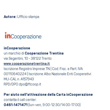
Autore:
Ufficio stampa
inCooperazione
un marchio di
Cooperazione Trentina
via Segantini, 10 - 38122 Trento
www.cooperazionetrentina.it
Iscrizione Registro Imprese TN | Cod. Fisc. e Part. IVA
00110640224 | Iscrizione Albo Nazionale Enti Cooperativi
MU-CAL n. A157943
RPD/DPO dpo@ftcoop.it
Per aiuto nell'attivazione della Carta inCooperazione
contatta il call center:
0461-1471471
(lun-ven, 9:00-12:30/14:00-17:00)