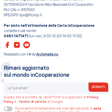
00110640224 | Iscrizione Albo Nazionale Enti Cooperativi
MU-CAL n. A157943
RPD/DPO dpo@ftcoop.it
Per aiuto nell'attivazione della Carta inCooperazione
contatta il call center:
0461-1471471
(lun-ven, 9:00-12:30/14:00-17:00)
Realizzato con il ♥ da
Archimede.nu
Rimani aggiornato
sul mondo inCooperazione
La tua email
ISCRIVITI
Questo sito è protetto da reCAPTCHA e si applicano la
Privacy
Policy
e i
Termini di servizio
di Google.
nota
Acconsento al trattamento dei miei dati secondo la