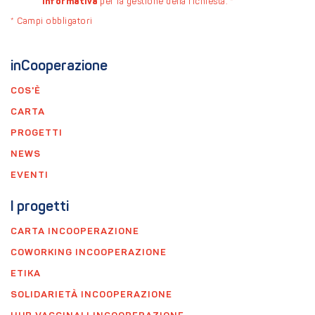
informativa
per la gestione della richiesta.
*
*
Campi obbligatori
inCooperazione
COS'È
CARTA
PROGETTI
NEWS
EVENTI
I progetti
CARTA INCOOPERAZIONE
COWORKING INCOOPERAZIONE
ETIKA
SOLIDARIETÀ INCOOPERAZIONE