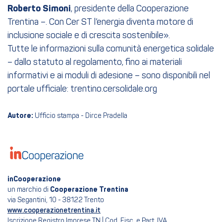
Roberto Simoni
, presidente della Cooperazione
Trentina –. Con Cer ST l’energia diventa motore di
inclusione sociale e di crescita sostenibile».
Tutte le informazioni sulla comunità energetica solidale
– dallo statuto al regolamento, fino ai materiali
informativi e ai moduli di adesione – sono disponibili nel
portale ufficiale: trentino.cersolidale.org
Autore:
Ufficio stampa - Dirce Pradella
inCooperazione
un marchio di
Cooperazione Trentina
via Segantini, 10 - 38122 Trento
www.cooperazionetrentina.it
Iscrizione Registro Imprese TN | Cod. Fisc. e Part. IVA