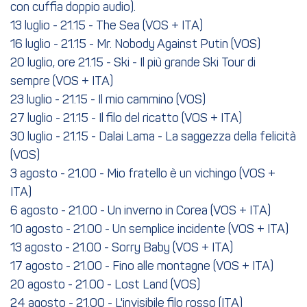
con cuffia doppio audio).
13 luglio - 21.15 - The Sea (VOS + ITA)
16 luglio - 21.15 - Mr. Nobody Against Putin (VOS)
20 luglio, ore 21.15 - Ski - Il più grande Ski Tour di
sempre (VOS + ITA)
23 luglio - 21.15 - Il mio cammino (VOS)
27 luglio - 21.15 - Il filo del ricatto (VOS + ITA)
30 luglio - 21.15 - Dalai Lama - La saggezza della felicità
(VOS)
3 agosto - 21.00 - Mio fratello è un vichingo (VOS +
ITA)
6 agosto - 21.00 - Un inverno in Corea (VOS + ITA)
10 agosto - 21.00 - Un semplice incidente (VOS + ITA)
13 agosto - 21.00 - Sorry Baby (VOS + ITA)
17 agosto - 21.00 - Fino alle montagne (VOS + ITA)
20 agosto - 21.00 - Lost Land (VOS)
24 agosto - 21.00 - L'invisibile filo rosso (ITA)