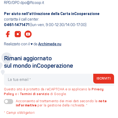
RPD/DPO dpo@ftcoop.it
Per aiuto nell'attivazione della Carta inCooperazione
contatta il call center:
0461-1471471
(lun-ven, 9:00-12:30/14:00-17:00)
Realizzato con il ♥ da
Archimede.nu
Rimani aggiornato
sul mondo inCooperazione
La tua email
ISCRIVITI
Questo sito è protetto da reCAPTCHA e si applicano la
Privacy
Policy
e i
Termini di servizio
di Google.
nota
Acconsento al trattamento dei miei dati secondo la
informativa
per la gestione della richiesta.
*
*
Campi obbligatori