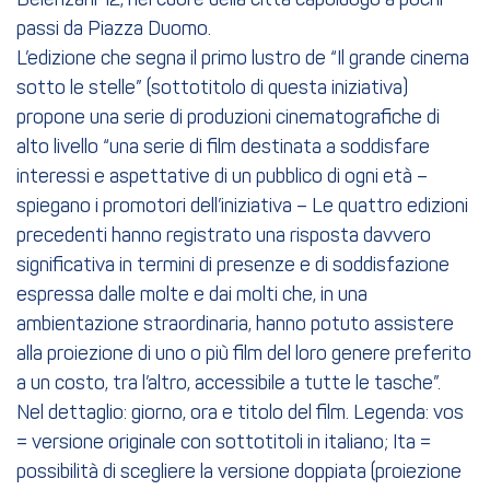
Belenzani 12, nel cuore della città capoluogo a pochi
passi da Piazza Duomo.
L’edizione che segna il primo lustro de “Il grande cinema
sotto le stelle” (sottotitolo di questa iniziativa)
propone una serie di produzioni cinematografiche di
alto livello “una serie di film destinata a soddisfare
interessi e aspettative di un pubblico di ogni età –
spiegano i promotori dell’iniziativa – Le quattro edizioni
precedenti hanno registrato una risposta davvero
significativa in termini di presenze e di soddisfazione
espressa dalle molte e dai molti che, in una
ambientazione straordinaria, hanno potuto assistere
alla proiezione di uno o più film del loro genere preferito
a un costo, tra l’altro, accessibile a tutte le tasche”.
Nel dettaglio: giorno, ora e titolo del film. Legenda: vos
= versione originale con sottotitoli in italiano; Ita =
possibilità di scegliere la versione doppiata (proiezione