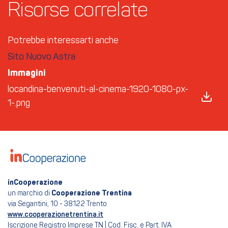
Risorse correlate
Potrebbe interessarti anche
Sito Nuovo Astra
Immagini
locandina-benvenuti-al-cinema-1920-1080-px-
1-.png
inCooperazione
un marchio di
Cooperazione Trentina
via Segantini, 10 - 38122 Trento
www.cooperazionetrentina.it
Iscrizione Registro Imprese TN | Cod. Fisc. e Part. IVA