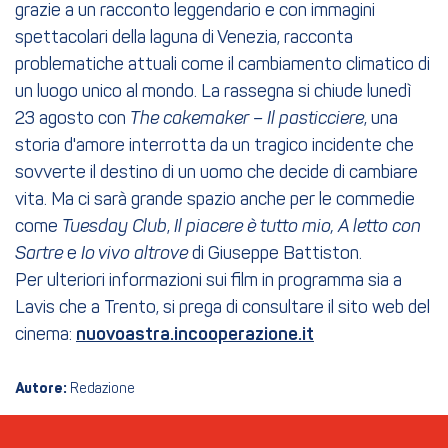
grazie a un racconto leggendario e con immagini
spettacolari della laguna di Venezia, racconta
problematiche attuali come il cambiamento climatico di
un luogo unico al mondo. La rassegna si chiude lunedì
23 agosto con
The cakemaker – Il pasticciere
, una
storia d'amore interrotta da un tragico incidente che
sovverte il destino di un uomo che decide di cambiare
vita. Ma ci sarà grande spazio anche per le commedie
come
Tuesday Club
,
Il piacere è tutto mio, A letto con
Sartre
e
Io vivo altrove
di Giuseppe Battiston.
Per ulteriori informazioni sui film in programma sia a
Lavis che a Trento, si prega di consultare il sito web del
cinema:
nuovoastra.incooperazione.it
Autore:
Redazione