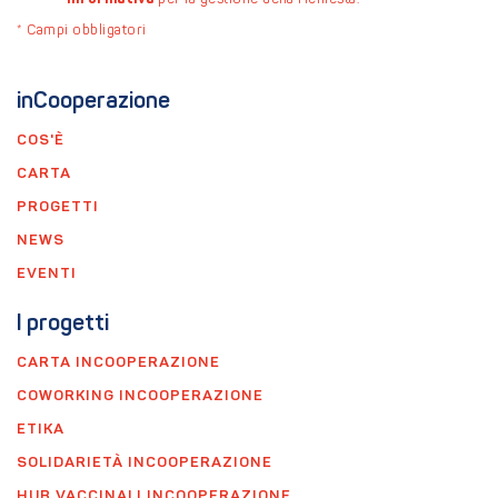
per la gestione della richiesta.
*
*
Campi obbligatori
inCooperazione
COS'È
CARTA
PROGETTI
NEWS
EVENTI
I progetti
CARTA INCOOPERAZIONE
COWORKING INCOOPERAZIONE
ETIKA
SOLIDARIETÀ INCOOPERAZIONE
HUB VACCINALI INCOOPERAZIONE