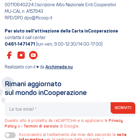
00110640224 | Iscrizione Albo Nazionale Enti Cooperativi
MU-CAL n. A157943
RPD/DPO dpo@ftcoop.it
Per aiuto nell'attivazione della Carta inCooperazione
contatta il call center:
0461-1471471
(lun-ven, 9:00-12:30/14:00-17:00)
Realizzato con il ♥ da
Archimede.nu
Rimani aggiornato
sul mondo inCooperazione
La tua email
ISCRIVITI
Questo sito è protetto da reCAPTCHA e si applicano la
Privacy
Policy
e i
Termini di servizio
di Google.
nota
Acconsento al trattamento dei miei dati secondo la
informativa