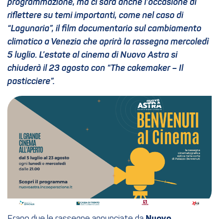
programmazione, ma ci sarà anche l’occasione di
riflettere su temi importanti, come nel caso di
“Lagunaria”, il film documentario sul cambiamento
climatico a Venezia che aprirà la rassegna mercoledì
5 luglio. L’estate al cinema di Nuovo Astra si
chiuderà il 23 agosto con “The cakemaker – Il
pasticciere”.
Nuovo