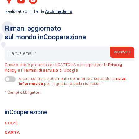
Realizzato con il ♥ da
Archimede.nu
Rimani aggiornato
sul mondo inCooperazione
La tua email
ISCRIVITI
Questo sito è protetto da reCAPTCHA e si applicano la
Privacy
Policy
e i
Termini di servizio
di Google.
nota
Acconsento al trattamento dei miei dati secondo la
informativa
per la gestione della richiesta.
*
*
Campi obbligatori
inCooperazione
COS'È
CARTA