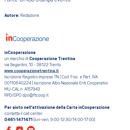
Fonte: Ufficio Stampa evento
Autore:
Redazione
inCooperazione
un marchio di
Cooperazione Trentina
via Segantini, 10 - 38122 Trento
www.cooperazionetrentina.it
Iscrizione Registro Imprese TN | Cod. Fisc. e Part. IVA
00110640224 | Iscrizione Albo Nazionale Enti Cooperativi
MU-CAL n. A157943
RPD/DPO dpo@ftcoop.it
Per aiuto nell'attivazione della Carta inCooperazione
contatta il call center:
0461-1471471
(lun-ven, 9:00-12:30/14:00-17:00)