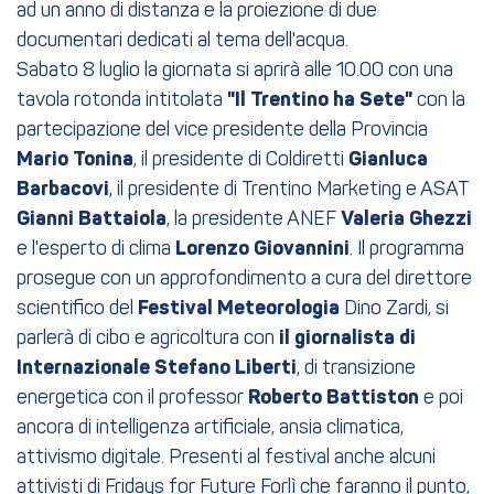
ad un anno di distanza e la proiezione di due
documentari dedicati al tema dell'acqua.
Sabato 8 luglio la giornata si aprirà alle 10.00 con una
tavola rotonda intitolata
"Il Trentino ha Sete"
con la
partecipazione del vice presidente della Provincia
Mario Tonina
, il presidente di Coldiretti
Gianluca
Barbacovi
, il presidente di Trentino Marketing e ASAT
Gianni Battaiola
, la presidente ANEF
Valeria Ghezzi
e l'esperto di clima
Lorenzo Giovannini
. Il programma
prosegue con un approfondimento a cura del direttore
scientifico del
Festival Meteorologia
Dino Zardi, si
parlerà di cibo e agricoltura con
il giornalista di
Internazionale Stefano Liberti
, di transizione
energetica con il professor
Roberto Battiston
e poi
ancora di intelligenza artificiale, ansia climatica,
attivismo digitale. Presenti al festival anche alcuni
attivisti di Fridays for Future Forlì che faranno il punto,