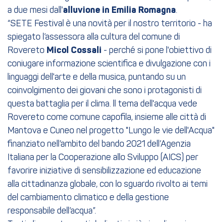
a due mesi dall'
alluvione in Emilia Romagna
.
“SETE Festival è una novità per il nostro territorio - ha
spiegato l’assessora alla cultura del comune di
Rovereto
Micol Cossali
- perché si pone l'obiettivo di
coniugare informazione scientifica e divulgazione con i
linguaggi dell'arte e della musica, puntando su un
coinvolgimento dei giovani che sono i protagonisti di
questa battaglia per il clima. ll tema dell'acqua vede
Rovereto come comune capofila, insieme alle città di
Mantova e Cuneo nel progetto "Lungo le vie dell'Acqua"
finanziato nell’ambito del bando 2021 dell’Agenzia
Italiana per la Cooperazione allo Sviluppo (AICS) per
favorire iniziative di sensibilizzazione ed educazione
alla cittadinanza globale, con lo sguardo rivolto ai temi
del cambiamento climatico e della gestione
responsabile dell’acqua”.