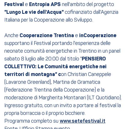
Festival
e
Entropia APS
nell'ambito del progetto
"Lungo Le vie dell'Acqua"
cofinanziato dall’Agenzia
Italiana per la Cooperazione allo Sviluppo.
Anche
Cooperazione Trentina
e
inCooperazione
supportano il Festival portando l'esperienza delle
neonate comunità energetiche in Trentino in un panel
sabato 8 luglio alle 20:00 dal titolo "
PENSIERO
COLLETTIVO: Le Comunità energetiche nei
territori di montagna" c
on Christian Caneppele
(Lavarone Greenland), Martina de Gramatica
(Federazione Trentina della Cooperazione) e la
moderazione di Margherita Montanari (ILT Quotidiano).
Ingresso gratuito, con un invito a portare al festival la
propria borraccia o il proprio bicchiere.
Programma completo su
www.setefestival.it