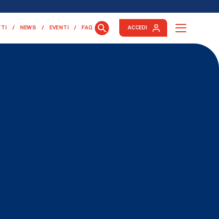
TI
NEWS
EVENTI
FAQ
ACCEDI