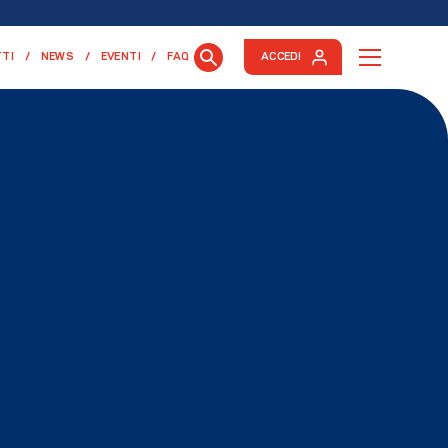
TI
NEWS
EVENTI
FAQ
ACCEDI