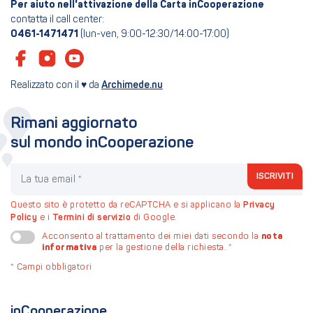
Per aiuto nell'attivazione della Carta inCooperazione
contatta il call center:
0461-1471471
(lun-ven, 9:00-12:30/14:00-17:00)
Realizzato con il ♥ da
Archimede.nu
Rimani aggiornato
sul mondo inCooperazione
La tua email
ISCRIVITI
Questo sito è protetto da reCAPTCHA e si applicano la
Privacy
Policy
e i
Termini di servizio
di Google.
nota
Acconsento al trattamento dei miei dati secondo la
informativa
per la gestione della richiesta.
*
*
Campi obbligatori
inCooperazione