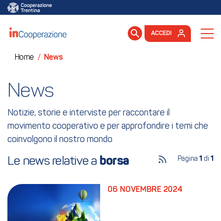
ACCEDI
Home
/
News
News
Notizie, storie e interviste per raccontare il
movimento cooperativo e per approfondire i temi che
coinvolgono il nostro mondo
Le news relative a 
borsa
Pagina
1
di
1
06 NOVEMBRE 2024