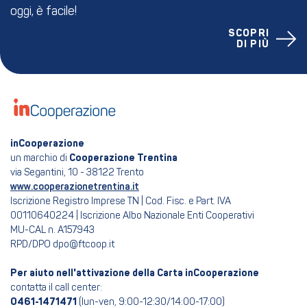
oggi, è facile!
SCOPRI
DI PIÙ
inCooperazione
un marchio di
Cooperazione Trentina
via Segantini, 10 - 38122 Trento
www.cooperazionetrentina.it
Iscrizione Registro Imprese TN | Cod. Fisc. e Part. IVA
00110640224 | Iscrizione Albo Nazionale Enti Cooperativi
MU-CAL n. A157943
RPD/DPO dpo@ftcoop.it
Per aiuto nell'attivazione della Carta inCooperazione
contatta il call center:
0461-1471471
(lun-ven, 9:00-12:30/14:00-17:00)