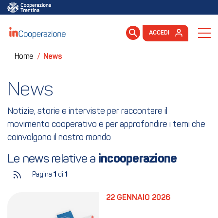
ACCEDI
Home
/
News
News
Notizie, storie e interviste per raccontare il
movimento cooperativo e per approfondire i temi che
coinvolgono il nostro mondo
Le news relative a 
incooperazione
Pagina
1
di
1
22 GENNAIO 2026