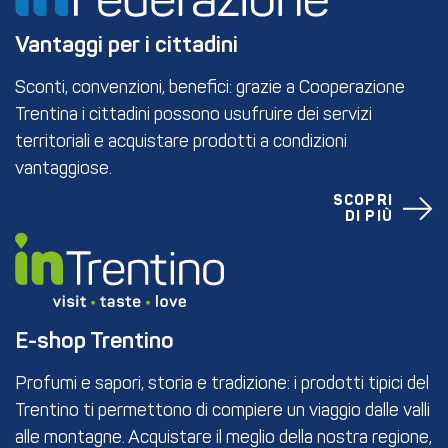
Vantaggi per i cittadini
Sconti, convenzioni, benefici: grazie a Cooperazione
Trentina i cittadini possono usufruire dei servizi
territoriali e acquistare prodotti a condizioni
vantaggiose.
SCOPRI
DI PIÙ
E-shop Trentino
Profumi e sapori, storia e tradizione: i prodotti tipici del
Trentino ti permettono di compiere un viaggio dalle valli
alle montagne. Acquistare il meglio della nostra regione,