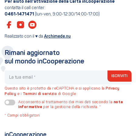
Per aiuto nell'attivazione della Carta inCooperazione
contatta il call center:
0461-1471471
(lun-ven, 9:00-12:30/14:00-17:00)
Realizzato con il ♥ da
Archimede.nu
Rimani aggiornato
sul mondo inCooperazione
La tua email
ISCRIVITI
Questo sito è protetto da reCAPTCHA e si applicano la
Privacy
Policy
e i
Termini di servizio
di Google.
nota
Acconsento al trattamento dei miei dati secondo la
informativa
per la gestione della richiesta.
*
*
Campi obbligatori
inCooperazione