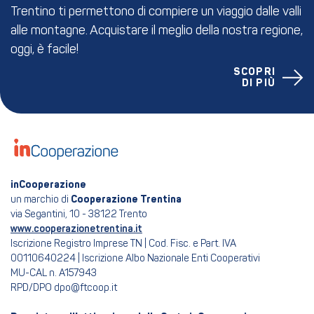
Trentino ti permettono di compiere un viaggio dalle valli
alle montagne. Acquistare il meglio della nostra regione,
oggi, è facile!
SCOPRI
DI PIÙ
inCooperazione
un marchio di
Cooperazione Trentina
via Segantini, 10 - 38122 Trento
www.cooperazionetrentina.it
Iscrizione Registro Imprese TN | Cod. Fisc. e Part. IVA
00110640224 | Iscrizione Albo Nazionale Enti Cooperativi
MU-CAL n. A157943
RPD/DPO dpo@ftcoop.it