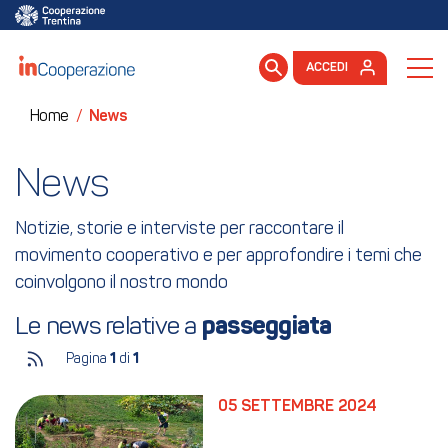
ACCEDI
Home
/
News
News
Notizie, storie e interviste per raccontare il
movimento cooperativo e per approfondire i temi che
coinvolgono il nostro mondo
Le news relative a 
passeggiata
Pagina
1
di
1
05 SETTEMBRE 2024