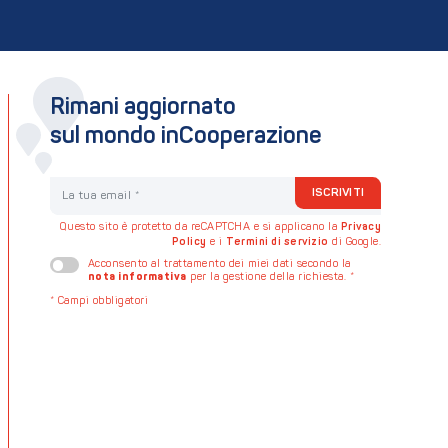
Rimani aggiornato
sul mondo inCooperazione
La tua email
ISCRIVITI
Questo sito è protetto da reCAPTCHA e si applicano la
Privacy
Policy
e i
Termini di servizio
di Google.
Acconsento al trattamento dei miei dati secondo la
nota informativa
per la gestione della richiesta.
*
*
Campi obbligatori