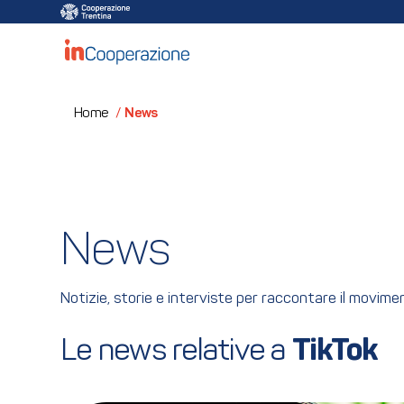
News
Home
/
News
Notizie, storie e interviste per raccontare il movim
Le news relative a 
TikTok