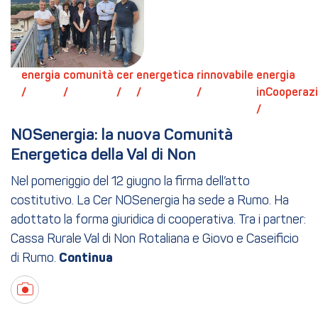
energia 
comunità 
cer 
energetica 
rinnovabile 
energia 
/ 
/ 
/ 
/ 
/ 
inCooperazi
/ 
NOSenergia: la nuova Comunità 
Energetica della Val di Non
Nel pomeriggio del 12 giugno la firma dell’atto
costitutivo. La Cer NOSenergia ha sede a Rumo. Ha
adottato la forma giuridica di cooperativa. Tra i partner:
Cassa Rurale Val di Non Rotaliana e Giovo e Caseificio
di Rumo.