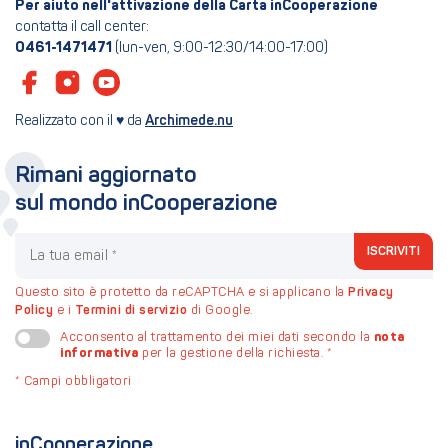
Per aiuto nell'attivazione della Carta inCooperazione
contatta il call center:
0461-1471471
(lun-ven, 9:00-12:30/14:00-17:00)
Realizzato con il ♥ da
Archimede.nu
Rimani aggiornato
sul mondo inCooperazione
La tua email
ISCRIVITI
Questo sito è protetto da reCAPTCHA e si applicano la
Privacy
Policy
e i
Termini di servizio
di Google.
nota
Acconsento al trattamento dei miei dati secondo la
informativa
per la gestione della richiesta.
*
*
Campi obbligatori
inCooperazione