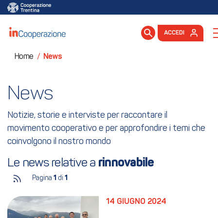
ACCEDI
Home
/
News
News
Notizie, storie e interviste per raccontare il
movimento cooperativo e per approfondire i temi che
coinvolgono il nostro mondo
Le news relative a 
rinnovabile
Pagina
1
di
1
14 GIUGNO 2024