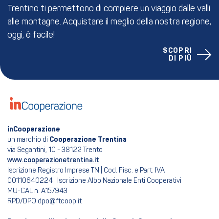
Trentino ti permettono di compiere un viaggio dalle valli
alle montagne. Acquistare il meglio della nostra regione,
oggi, è facile!
SCOPRI
DI PIÙ
inCooperazione
un marchio di
Cooperazione Trentina
via Segantini, 10 - 38122 Trento
www.cooperazionetrentina.it
Iscrizione Registro Imprese TN | Cod. Fisc. e Part. IVA
00110640224 | Iscrizione Albo Nazionale Enti Cooperativi
MU-CAL n. A157943
RPD/DPO dpo@ftcoop.it