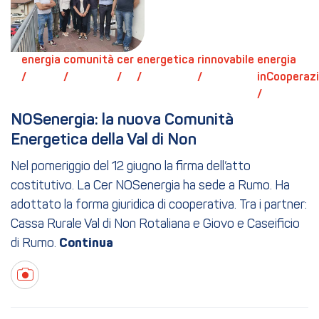
energia 
comunità 
cer 
energetica 
rinnovabile 
energia 
/ 
/ 
/ 
/ 
/ 
inCooperazi
/ 
NOSenergia: la nuova Comunità 
Energetica della Val di Non
Nel pomeriggio del 12 giugno la firma dell’atto
costitutivo. La Cer NOSenergia ha sede a Rumo. Ha
adottato la forma giuridica di cooperativa. Tra i partner:
Cassa Rurale Val di Non Rotaliana e Giovo e Caseificio
di Rumo.