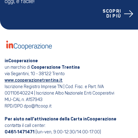
oggi, è facile!
SCOPRI
DI PIÙ
inCooperazione
un marchio di
Cooperazione Trentina
via Segantini, 10 - 38122 Trento
www.cooperazionetrentina.it
Iscrizione Registro Imprese TN | Cod. Fisc. e Part. IVA
00110640224 | Iscrizione Albo Nazionale Enti Cooperativi
MU-CAL n. A157943
RPD/DPO dpo@ftcoop.it
Per aiuto nell'attivazione della Carta inCooperazione
contatta il call center:
0461-1471471
(lun-ven, 9:00-12:30/14:00-17:00)