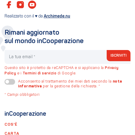
Realizzato con il ♥ da
Archimede.nu
Rimani aggiornato
sul mondo inCooperazione
La tua email
ISCRIVITI
Questo sito è protetto da reCAPTCHA e si applicano la
Privacy
Policy
e i
Termini di servizio
di Google.
nota
Acconsento al trattamento dei miei dati secondo la
informativa
per la gestione della richiesta.
*
*
Campi obbligatori
inCooperazione
COS'È
CARTA