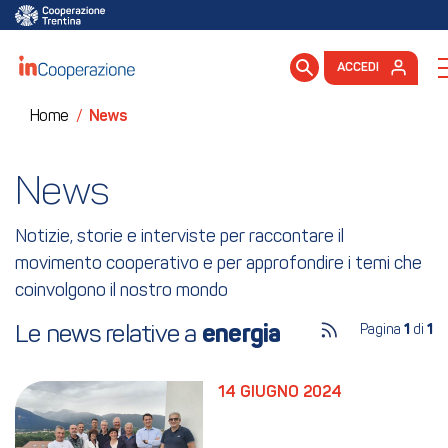
ACCEDI
Home
/
News
News
Notizie, storie e interviste per raccontare il
movimento cooperativo e per approfondire i temi che
coinvolgono il nostro mondo
Le news relative a 
energia
Pagina
1
di
1
14 GIUGNO 2024