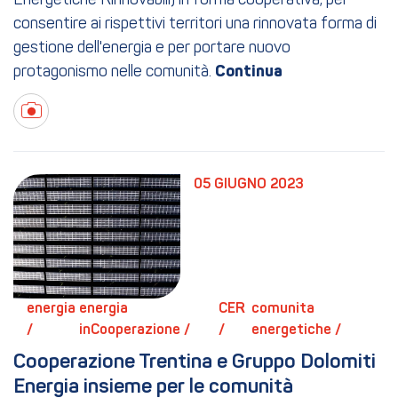
Energetiche Rinnovabili) in forma cooperativa, per
consentire ai rispettivi territori una rinnovata forma di
gestione dell'energia e per portare nuovo
protagonismo nelle comunità.
05 GIUGNO 2023
energia 
energia 
CER 
comunita 
/ 
inCooperazione / 
/ 
energetiche / 
Cooperazione Trentina e Gruppo Dolomiti 
Energia insieme per le comunità 