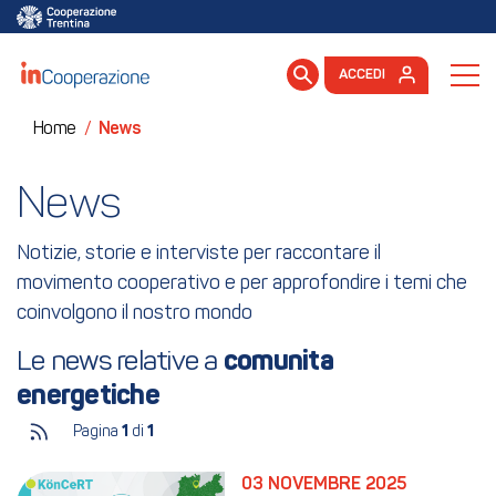
ACCEDI
Home
/
News
News
Notizie, storie e interviste per raccontare il
movimento cooperativo e per approfondire i temi che
coinvolgono il nostro mondo
Le news relative a 
comunita 
energetiche
Pagina
1
di
1
03 NOVEMBRE 2025