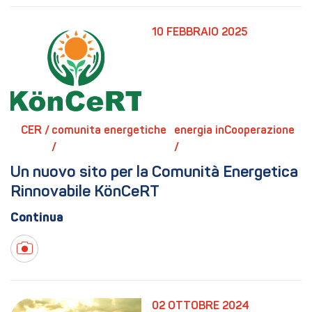
10 FEBBRAIO 2025
CER / 
comunita energetiche 
energia inCooperazione 
/ 
/ 
Un nuovo sito per la Comunità Energetica 
Rinnovabile KönCeRT
02 OTTOBRE 2024