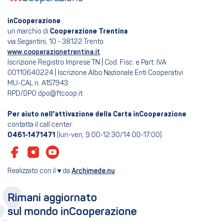
inCooperazione
un marchio di
Cooperazione Trentina
via Segantini, 10 - 38122 Trento
www.cooperazionetrentina.it
Iscrizione Registro Imprese TN | Cod. Fisc. e Part. IVA
00110640224 | Iscrizione Albo Nazionale Enti Cooperativi
MU-CAL n. A157943
RPD/DPO dpo@ftcoop.it
Per aiuto nell'attivazione della Carta inCooperazione
contatta il call center:
0461-1471471
(lun-ven, 9:00-12:30/14:00-17:00)
Realizzato con il ♥ da
Archimede.nu
Rimani aggiornato
sul mondo inCooperazione