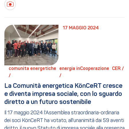
17 MAGGIO 2024
comunita energetiche 
energia inCooperazione 
CER / 
/ 
/ 
La Comunità energetica KönCeRT cresce 
e diventa impresa sociale, con lo sguardo 
diretto a un futuro sostenibile
Il 17 maggio 2024 l'Assemblea straordinaria-ordinaria
dei soci KönCeRT ha votato, all'unanimità dai 59 aventi
diritto, il nuovo Statuto di impresa sociale alla presenza