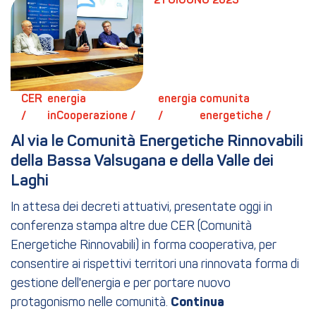
21 GIUGNO 2023
CER 
energia 
energia 
comunita 
/ 
inCooperazione / 
/ 
energetiche / 
Al via le Comunità Energetiche Rinnovabili 
della Bassa Valsugana e della Valle dei 
Laghi
In attesa dei decreti attuativi, presentate oggi in
conferenza stampa altre due CER (Comunità
Energetiche Rinnovabili) in forma cooperativa, per
consentire ai rispettivi territori una rinnovata forma di
gestione dell'energia e per portare nuovo
protagonismo nelle comunità.