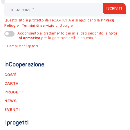
La tua email
ISCRIVITI
Questo sito è protetto da reCAPTCHA e si applicano la
Privacy
Policy
e i
Termini di servizio
di Google.
nota
Acconsento al trattamento dei miei dati secondo la
informativa
per la gestione della richiesta.
*
*
Campi obbligatori
inCooperazione
COS'È
CARTA
PROGETTI
NEWS
EVENTI
I progetti