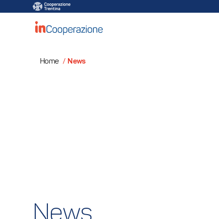
News
Home
/
News