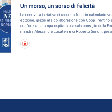
Un morso, un sorso di felicità
La rinnovata iniziativa di raccolta fondi in calendario v
edizione, grazie alla collaborazione con Coop Trentino
conferenza stampa ospitata alla sala consiglio della Fe
ministra Alessandra Locatelli e di Roberto Simoni, pre