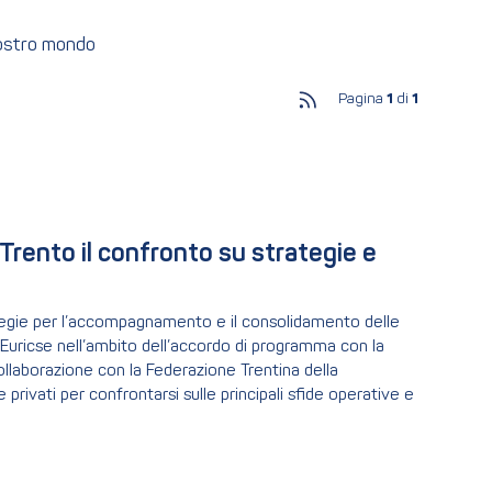
nostro mondo
Pagina
1
di
1
Trento il confronto su strategie e 
rategie per l’accompagnamento e il consolidamento delle
Euricse nell’ambito dell’accordo di programma con la
ollaborazione con la Federazione Trentina della
 privati per confrontarsi sulle principali sfide operative e