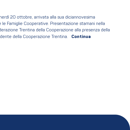
enerdì 20 ottobre, arrivata alla sua diciannovesima
 e le Famiglie Cooperative. Presentazione stamani nella
derazione Trentina della Cooperazione alla presenza della
sidente della Cooperazione Trentina.