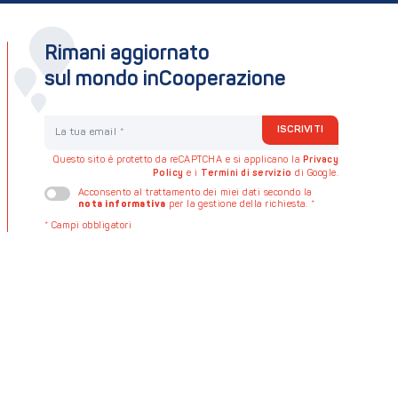
Rimani aggiornato
sul mondo inCooperazione
La tua email
ISCRIVITI
Questo sito è protetto da reCAPTCHA e si applicano la
Privacy
Policy
e i
Termini di servizio
di Google.
Acconsento al trattamento dei miei dati secondo la
nota informativa
per la gestione della richiesta.
*
*
Campi obbligatori