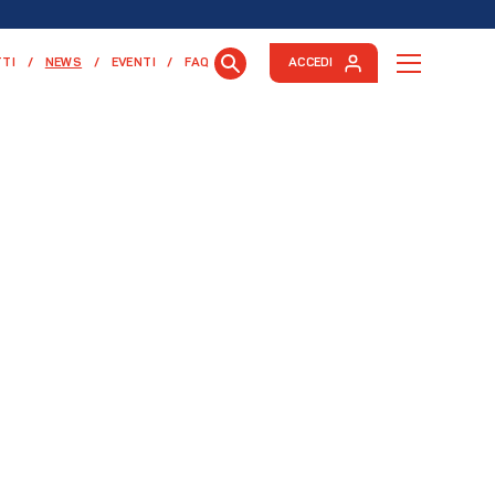
(CURRENT)
TI
NEWS
EVENTI
FAQ
ACCEDI