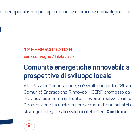
ento cooperativo e per approfondire i temi che coinvolgono il 
a
12 FEBBRAIO 2026
cer / 
convegno / 
iniziativa / 
Comunità energetiche rinnovabili: a 
prospettive di sviluppo locale
Alla Piazza inCooperazione, si è svolto l’incontro “St
Comunità Energetiche Rinnovabili (CER)”, promosso da 
Provincia autonoma di Trento. L’evento realizzato in c
Cooperazione ha riunito rappresentanti di enti pubblici e
strategiche legate allo sviluppo delle Cer.