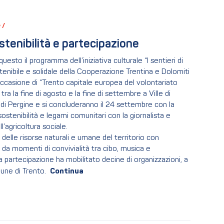
/ 
sostenibilità e partecipazione
sto il programma dell’iniziativa culturale “I sentieri di
stenibile e solidale della Cooperazione Trentina e Dolomiti
occasione di “Trento capitale europea del volontariato
ra la fine di agosto e la fine di settembre a Ville di
di Pergine e si concluderanno il 24 settembre con la
sostenibilità e legami comunitari con la giornalista e
l’agricoltura sociale.
delle risorse naturali e umane del territorio con
 da momenti di convivialità tra cibo, musica e
lla partecipazione ha mobilitato decine di organizzazioni, a
mune di Trento.